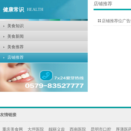
店铺推荐
健康常识
HEALTH
店铺推荐位广告
美食知识
美食新闻
美食推荐
店铺推荐
友情链接
重庆美食网
大坪医院
靓丽义齿
西南医院
昆明市口腔
厚薄医