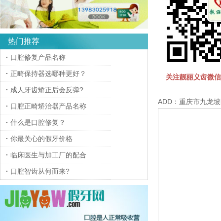
热门推荐
口腔修复产品名称
正畸保持器选哪种更好？
关注靓丽义齿微信
成人牙齿矫正后会反弹?
ADD：重庆市九龙坡
口腔正畸矫治器产品名称
什么是口腔修复？
你最关心的假牙价格
临床医生与加工厂的配合
口腔智齿从何而来?